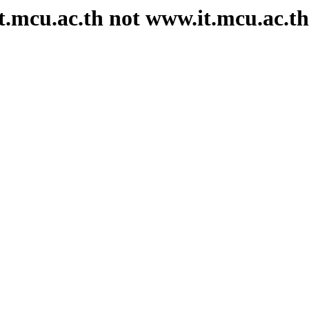
t.mcu.ac.th not www.it.mcu.ac.th